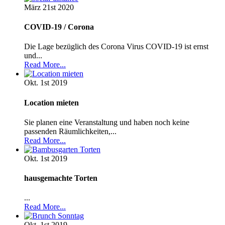
März 21st
2020
COVID-19 / Corona
Die Lage bezüglich des Corona Virus COVID-19 ist ernst
und...
Read More...
Okt. 1st
2019
Location mieten
Sie planen eine Veranstaltung und haben noch keine
passenden Räumlichkeiten,...
Read More...
Okt. 1st
2019
hausgemachte Torten
...
Read More...
Okt. 1st
2019