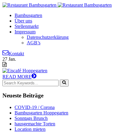
Bambusgarten
Über uns
Stellenmarkt
Impressum
Datenschutzerklärung
AGB’s
Kontakt
27
Jan.
READ MORE
Neueste
Beiträge
COVID-19 / Corona
Bambusgarten Hoppegarten
Sonntags Brunch
hausgemachte Torten
Location mieten