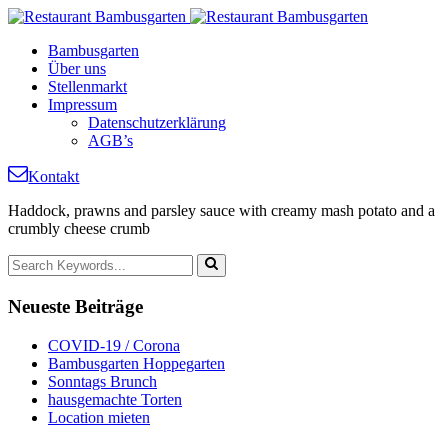
Bambusgarten
Über uns
Stellenmarkt
Impressum
Datenschutzerklärung
AGB’s
Kontakt
Haddock, prawns and parsley sauce with creamy mash potato and a
crumbly cheese crumb
Neueste
Beiträge
COVID-19 / Corona
Bambusgarten Hoppegarten
Sonntags Brunch
hausgemachte Torten
Location mieten