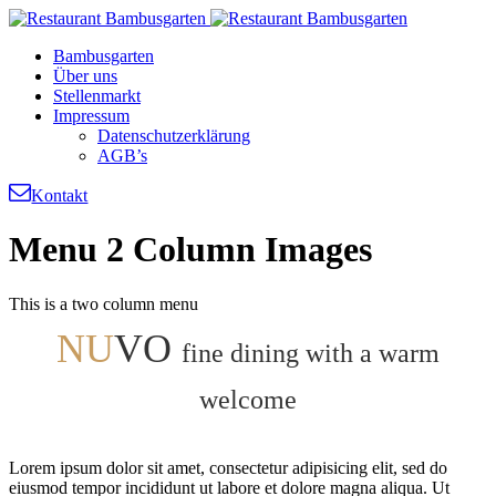
Bambusgarten
Über uns
Stellenmarkt
Impressum
Datenschutzerklärung
AGB’s
Kontakt
Menu 2 Column Images
This is a two column menu
NU
VO
fine dining with a warm
welcome
Lorem ipsum dolor sit amet, consectetur adipisicing elit, sed do
eiusmod tempor incididunt ut labore et dolore magna aliqua. Ut