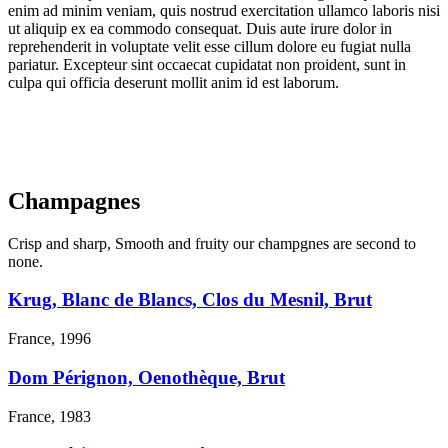
enim ad minim veniam, quis nostrud exercitation ullamco laboris nisi
ut aliquip ex ea commodo consequat. Duis aute irure dolor in
reprehenderit in voluptate velit esse cillum dolore eu fugiat nulla
pariatur. Excepteur sint occaecat cupidatat non proident, sunt in
culpa qui officia deserunt mollit anim id est laborum.
Champagnes
Crisp and sharp, Smooth and fruity our champgnes are second to
none.
Krug, Blanc de Blancs, Clos du Mesnil, Brut
France, 1996
Dom Pérignon, Oenothèque, Brut
France, 1983