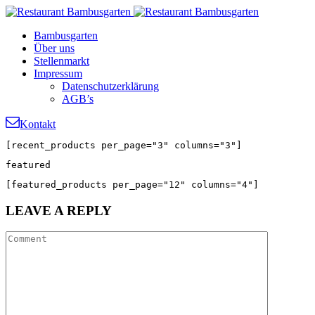
Bambusgarten
Über uns
Stellenmarkt
Impressum
Datenschutzerklärung
AGB’s
Kontakt
[recent_products per_page="3" columns="3"]
featured
[featured_products per_page="12" columns="4"]
LEAVE
A REPLY